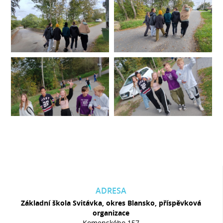
ADRESA
Základní škola Svitávka, okres Blansko, příspěvková
organizace
Komenského 157