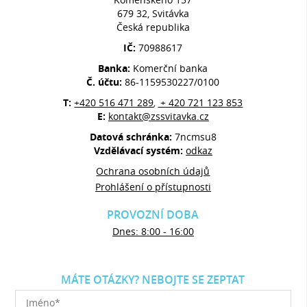
679 32, Svitávka
Česká republika
IČ:
70988617
Banka:
Komerční banka
Č. účtu:
86-1159530227/0100
T:
+420 516 471 289
+ 420 721 123 853
,
E:
kontakt@zssvitavka.cz
Datová schránka:
7ncmsu8
Vzdělávací systém:
odkaz
Ochrana osobních údajů
Prohlášení o přístupnosti
PROVOZNÍ DOBA
Dnes: 8:00 - 16:00
MÁTE OTÁZKY? NEBOJTE SE ZEPTAT