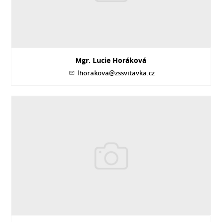
Mgr. Lucie Horáková
lhorakova@zssvitavka.cz