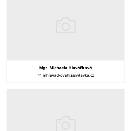
Mgr. Michaela Hlaváčková
mhlavackova@zssvitavka.cz