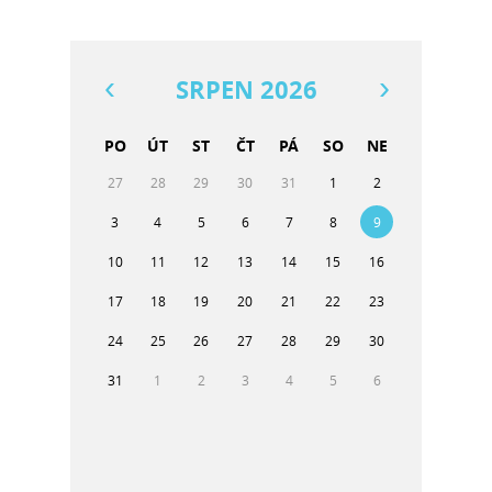
SRPEN 2026
PO
ÚT
ST
ČT
PÁ
SO
NE
27
28
29
30
31
1
2
3
4
5
6
7
8
9
10
11
12
13
14
15
16
17
18
19
20
21
22
23
24
25
26
27
28
29
30
31
1
2
3
4
5
6