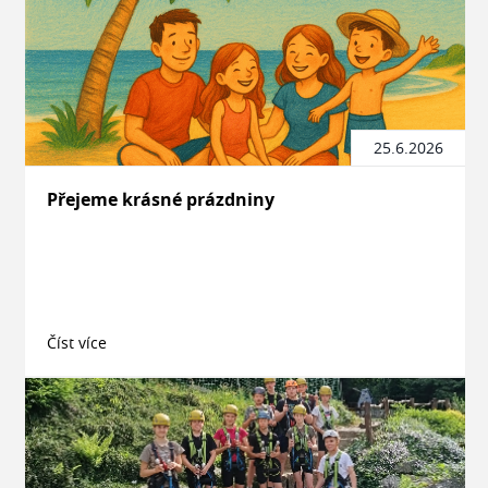
25.6.2026
Přejeme krásné prázdniny
Číst více