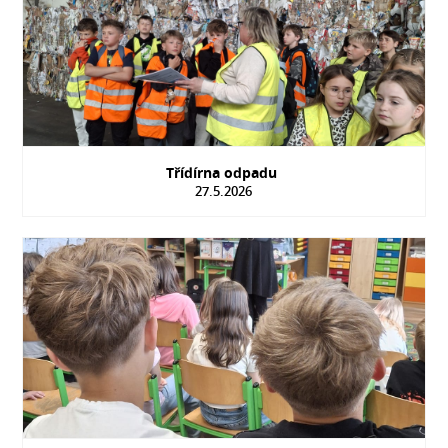
Třídírna odpadu
27.5.2026