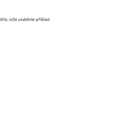
iče, níže uvádíme příklad.