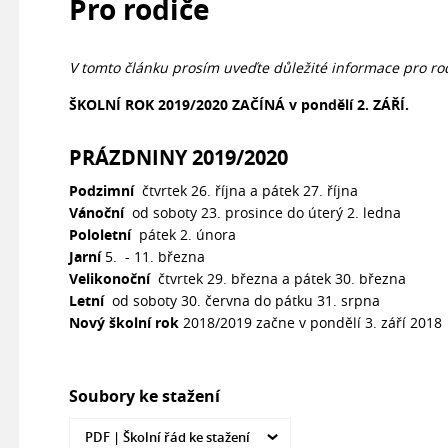
Pro rodiče
V tomto článku prosím uveďte důležité informace pro rod
ŠKOLNÍ ROK 2019/2020 ZAČÍNÁ v pondělí 2. ZÁŘÍ.
PRÁZDNINY 2019/2020
Podzimní
čtvrtek 26. října a pátek 27. října
Vánoční
od soboty 23. prosince do úterý 2. ledna
Pololetní
pátek 2. února
Jarní
5. - 11. března
Velikonoční
čtvrtek 29. března a pátek 30. března
Letní
od soboty 30. června do pátku 31. srpna
Nový školní rok
2018/2019 začne v pondělí 3. září 2018
Soubory ke stažení
PDF |
Školní řád ke stažení