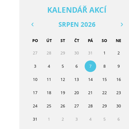
KALENDÁŘ AKCÍ
SRPEN 2026
PO
ÚT
ST
ČT
PÁ
SO
NE
27
28
29
30
31
1
2
3
4
5
6
7
8
9
10
11
12
13
14
15
16
17
18
19
20
21
22
23
24
25
26
27
28
29
30
31
1
2
3
4
5
6