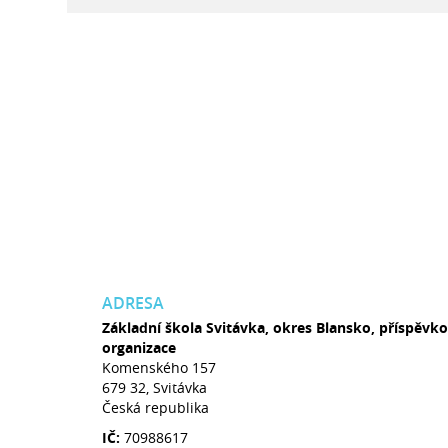
ADRESA
Základní škola Svitávka, okres Blansko, příspěvk
organizace
Komenského 157
679 32, Svitávka
Česká republika
IČ:
70988617