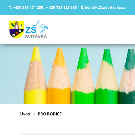
T:
+420 516 471 289
,
+ 420 721 123 853
E:
kontakt@zssvitavka.cz
Úvod
PRO RODIČE