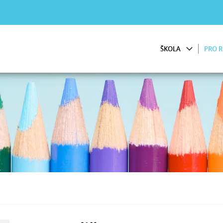
ŠKOLA
PRO R