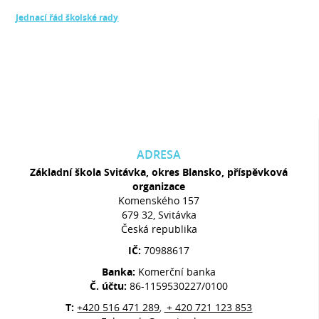
Jednací řád školské rady
ADRESA
Základní škola Svitávka, okres Blansko, příspěvková
organizace
Komenského 157
679 32, Svitávka
Česká republika
IČ:
70988617
Banka:
Komerční banka
Č. účtu:
86-1159530227/0100
T:
+420 516 471 289
+ 420 721 123 853
,