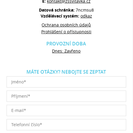
E:
kontakt@zssvitavka.cz
Datová schránka:
7ncmsu8
Vzdělávací systém:
odkaz
Ochrana osobních údajů
Prohlášení o přístupnosti
PROVOZNÍ DOBA
Dnes: Zavřeno
MÁTE OTÁZKY? NEBOJTE SE ZEPTAT