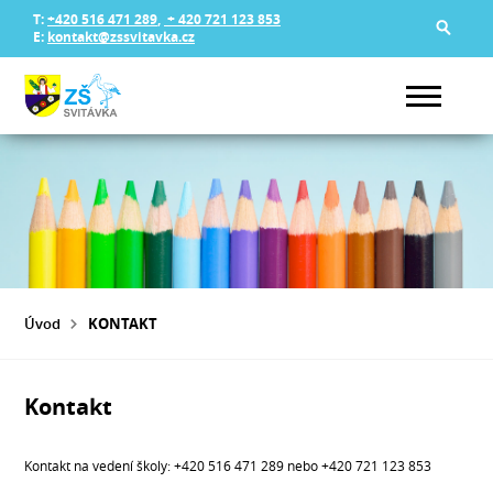
T:
+420 516 471 289
,
+ 420 721 123 853
E:
kontakt@zssvitavka.cz
Úvod
KONTAKT
Kontakt
Kontakt na vedení školy: +420 516 471 289 nebo +420 721 123 853