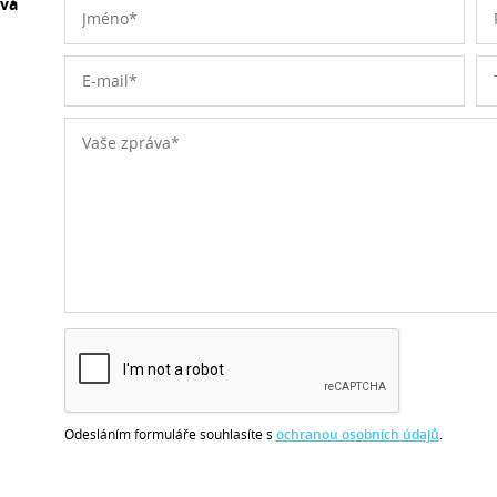
ová
Odesláním formuláře souhlasíte s
ochranou osobních údajů
.