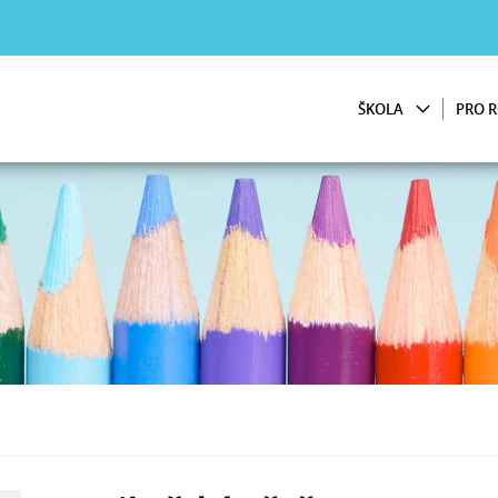
ŠKOLA
PRO R