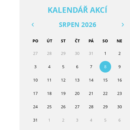
KALENDÁŘ AKCÍ
SRPEN 2026
PO
ÚT
ST
ČT
PÁ
SO
NE
27
28
29
30
31
1
2
3
4
5
6
7
8
9
10
11
12
13
14
15
16
17
18
19
20
21
22
23
24
25
26
27
28
29
30
31
1
2
3
4
5
6