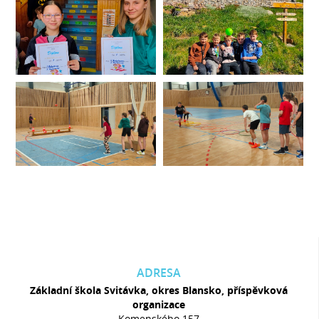
ADRESA
Základní škola Svitávka, okres Blansko, příspěvková
organizace
Komenského 157