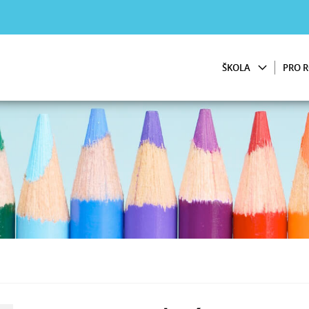
ŠKOLA
PRO R