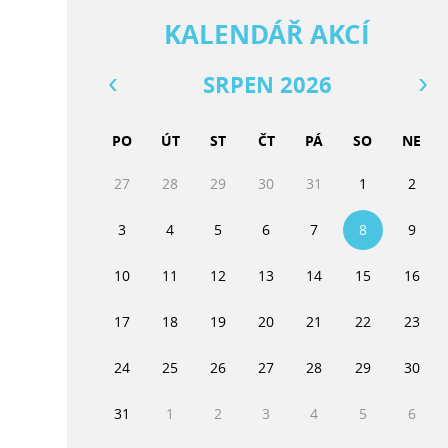
KALENDÁŘ AKCÍ
SRPEN 2026
PO
ÚT
ST
ČT
PÁ
SO
NE
27
28
29
30
31
1
2
3
4
5
6
7
8
9
10
11
12
13
14
15
16
17
18
19
20
21
22
23
24
25
26
27
28
29
30
31
1
2
3
4
5
6