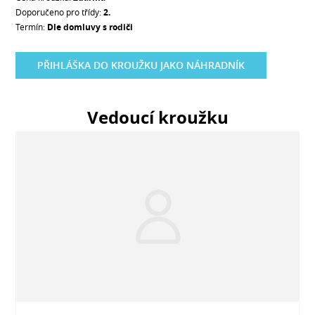
Doporučeno pro třídy:
2.
Termín:
Dle domluvy s rodiči
PŘIHLÁŠKA DO KROUŽKU JAKO NÁHRADNÍK
Vedoucí kroužku