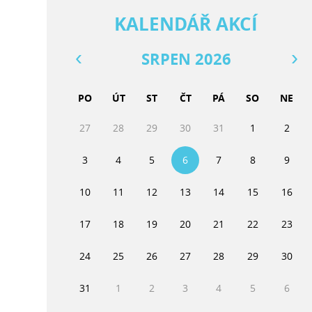
KALENDÁŘ AKCÍ
SRPEN 2026
PO
ÚT
ST
ČT
PÁ
SO
NE
27
28
29
30
31
1
2
3
4
5
6
7
8
9
10
11
12
13
14
15
16
17
18
19
20
21
22
23
24
25
26
27
28
29
30
31
1
2
3
4
5
6