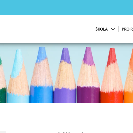
ŠKOLA
PRO R