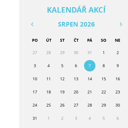
KALENDÁŘ AKCÍ
SRPEN 2026
PO
ÚT
ST
ČT
PÁ
SO
NE
27
28
29
30
31
1
2
3
4
5
6
7
8
9
10
11
12
13
14
15
16
17
18
19
20
21
22
23
24
25
26
27
28
29
30
31
1
2
3
4
5
6