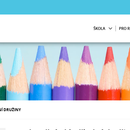
ŠKOLA
PRO R
NÍ DRUŽINY