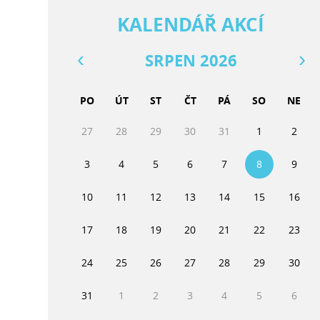
KALENDÁŘ AKCÍ
SRPEN 2026
PO
ÚT
ST
ČT
PÁ
SO
NE
27
28
29
30
31
1
2
3
4
5
6
7
8
9
10
11
12
13
14
15
16
17
18
19
20
21
22
23
24
25
26
27
28
29
30
31
1
2
3
4
5
6