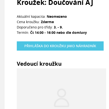
Kroužek: Doučování AJ
Aktuální kapacita:
Neomezeno
Cena kroužku:
Zdarma
Doporučeno pro třídy:
3. - 9.
Termín:
Čt 14:00 - 16:00 nebo dle domluvy
PŘIHLÁŠKA DO KROUŽKU JAKO NÁHRADNÍK
Vedoucí kroužku