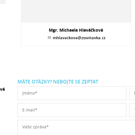
Mgr. Michaela Hlaváčková
mhlavackova@zssvitavka.cz
MÁTE OTÁZKY? NEBOJTE SE ZEPTAT
ová