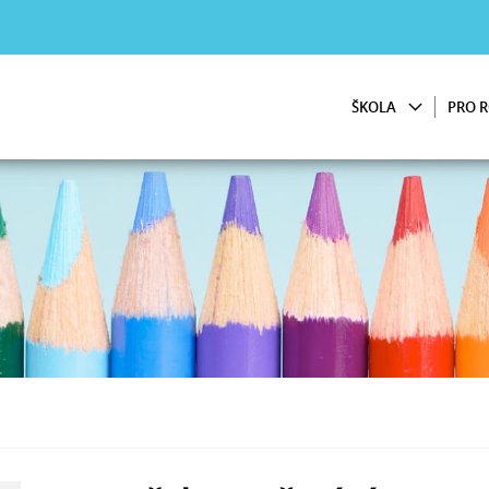
ŠKOLA
PRO R