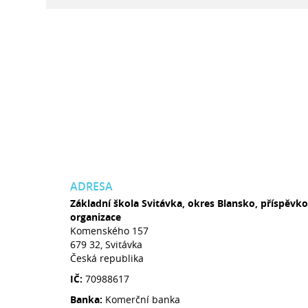
ADRESA
Základní škola Svitávka, okres Blansko, příspěvk
organizace
Komenského 157
679 32, Svitávka
Česká republika
IČ:
70988617
Banka:
Komerční banka