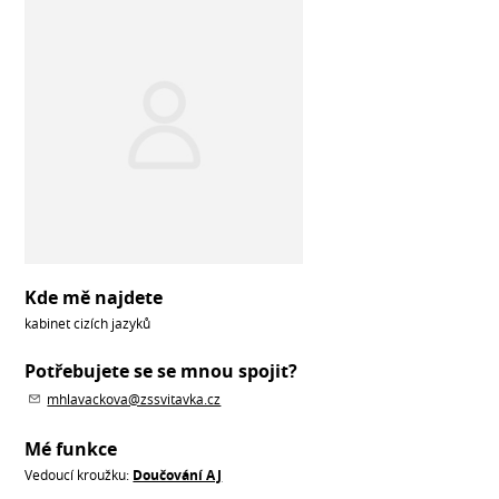
Kde mě najdete
kabinet cizích jazyků
Potřebujete se se mnou spojit?
mhlavackova@zssvitavka.cz
Mé funkce
Vedoucí kroužku:
Doučování AJ