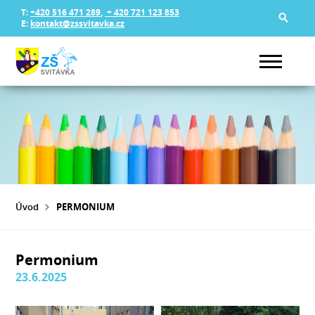
T:
+420 516 471 289
,
+ 420 721 123 853
E:
kontakt@zssvitavka.cz
Úvod
PERMONIUM
Permonium
23.6.2025