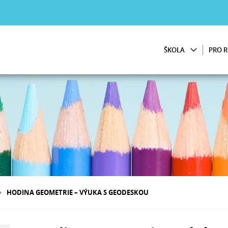
ŠKOLA
PRO R
HODINA GEOMETRIE – VÝUKA S GEODESKOU