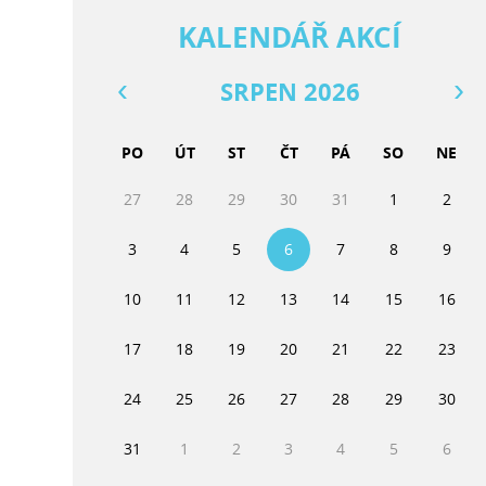
KALENDÁŘ AKCÍ
SRPEN 2026
PO
ÚT
ST
ČT
PÁ
SO
NE
27
28
29
30
31
1
2
3
4
5
6
7
8
9
10
11
12
13
14
15
16
17
18
19
20
21
22
23
24
25
26
27
28
29
30
31
1
2
3
4
5
6