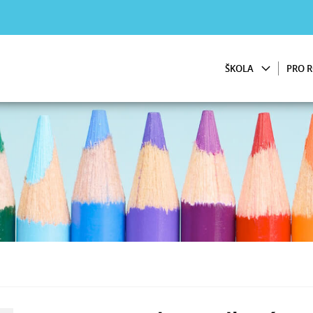
ŠKOLA
PRO R