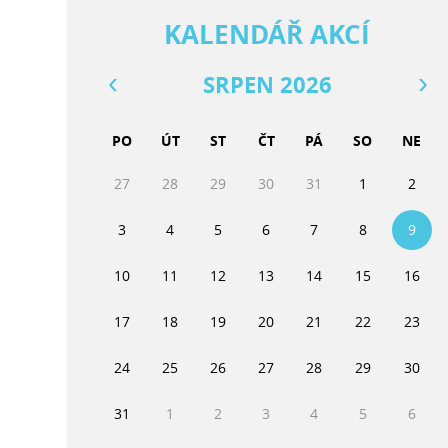
KALENDÁŘ AKCÍ
SRPEN 2026
PO
ÚT
ST
ČT
PÁ
SO
NE
27
28
29
30
31
1
2
3
4
5
6
7
8
9
10
11
12
13
14
15
16
17
18
19
20
21
22
23
24
25
26
27
28
29
30
31
1
2
3
4
5
6