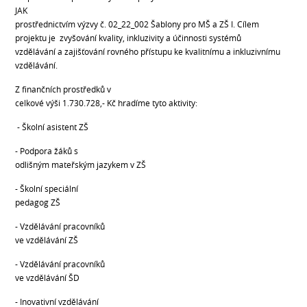
JAK
prostřednictvím výzvy č. 02_22_002 Šablony pro MŠ a ZŠ I. Cílem
projektu je zvyšování kvality, inkluzivity a účinnosti systémů
vzdělávání a zajišťování rovného přístupu ke kvalitnímu a inkluzivnímu
vzdělávání.
Z finančních prostředků v
celkové výši 1.730.728,- Kč hradíme tyto aktivity:
- Školní asistent ZŠ
- Podpora žáků s
odlišným mateřským jazykem v ZŠ
- Školní speciální
pedagog ZŠ
- Vzdělávání pracovníků
ve vzdělávání ZŠ
- Vzdělávání pracovníků
ve vzdělávání ŠD
- Inovativní vzdělávání