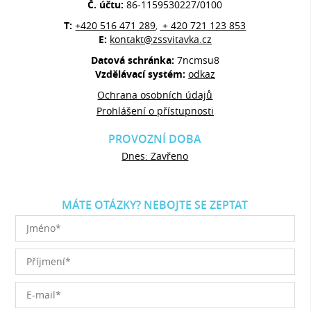
Č. účtu:
86-1159530227/0100
T:
+420 516 471 289
+ 420 721 123 853
,
E:
kontakt@zssvitavka.cz
Datová schránka:
7ncmsu8
Vzdělávací systém:
odkaz
Ochrana osobních údajů
Prohlášení o přístupnosti
PROVOZNÍ DOBA
Dnes: Zavřeno
MÁTE OTÁZKY? NEBOJTE SE ZEPTAT