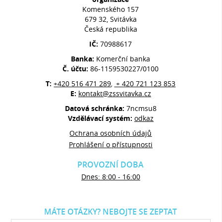
Komenského 157
679 32, Svitávka
Česká republika
IČ:
70988617
Banka:
Komerční banka
Č. účtu:
86-1159530227/0100
T:
+420 516 471 289
+ 420 721 123 853
,
E:
kontakt@zssvitavka.cz
Datová schránka:
7ncmsu8
Vzdělávací systém:
odkaz
Ochrana osobních údajů
Prohlášení o přístupnosti
PROVOZNÍ DOBA
Dnes: 8:00 - 16:00
MÁTE OTÁZKY? NEBOJTE SE ZEPTAT