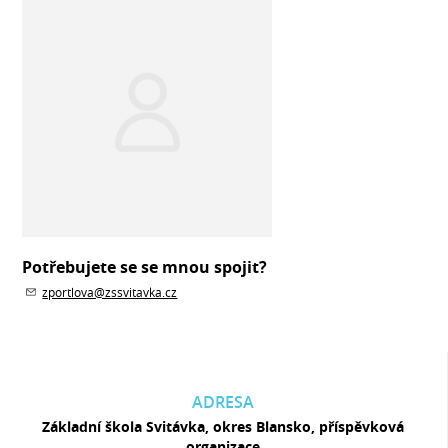
Potřebujete se se mnou spojit?
zportlova@zssvitavka.cz
ADRESA
Základní škola Svitávka, okres Blansko, příspěvková
organizace