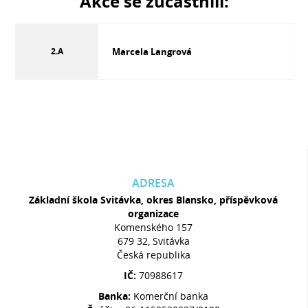
Akce se zúčastnili:
2.A
Marcela Langrová
ADRESA
Základní škola Svitávka, okres Blansko, příspěvková
organizace
Komenského 157
679 32, Svitávka
Česká republika
IČ:
70988617
Banka:
Komerční banka