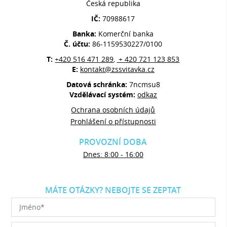
Česká republika
IČ:
70988617
Banka:
Komerční banka
Č. účtu:
86-1159530227/0100
T:
+420 516 471 289
+ 420 721 123 853
,
E:
kontakt@zssvitavka.cz
Datová schránka:
7ncmsu8
Vzdělávací systém:
odkaz
Ochrana osobních údajů
Prohlášení o přístupnosti
PROVOZNÍ DOBA
Dnes: 8:00 - 16:00
MÁTE OTÁZKY? NEBOJTE SE ZEPTAT