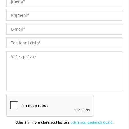
Odesláním formuláře souhlasíte s
ochranou osobních údajů
.