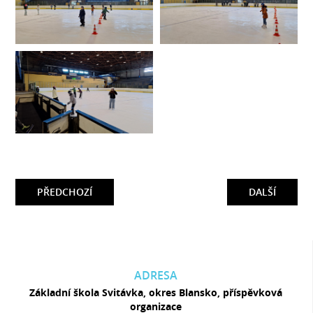
PŘEDCHOZÍ
DALŠÍ
ADRESA
Základní škola Svitávka, okres Blansko, příspěvková
organizace