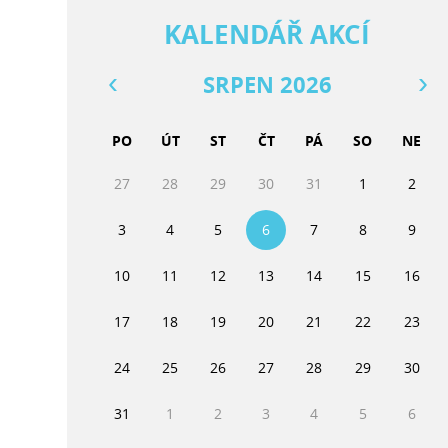
KALENDÁŘ AKCÍ
SRPEN 2026
PO
ÚT
ST
ČT
PÁ
SO
NE
27
28
29
30
31
1
2
3
4
5
6
7
8
9
10
11
12
13
14
15
16
17
18
19
20
21
22
23
24
25
26
27
28
29
30
31
1
2
3
4
5
6