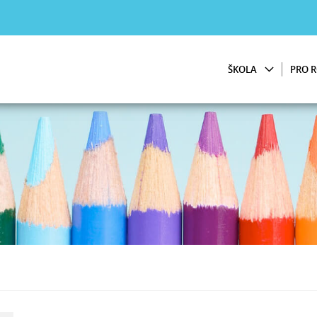
ŠKOLA
PRO R