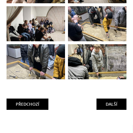
PŘEDCHOZÍ
DALŠÍ