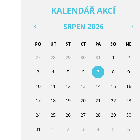
KALENDÁŘ AKCÍ
SRPEN 2026
PO
ÚT
ST
ČT
PÁ
SO
NE
27
28
29
30
31
1
2
3
4
5
6
7
8
9
10
11
12
13
14
15
16
17
18
19
20
21
22
23
24
25
26
27
28
29
30
31
1
2
3
4
5
6