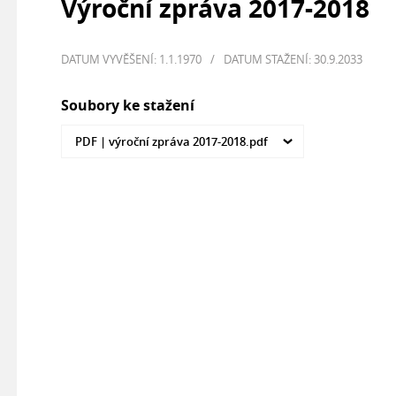
Výroční zpráva 2017-2018
DATUM VYVĚŠENÍ: 1.1.1970
/
DATUM STAŽENÍ: 30.9.2033
Soubory ke stažení
PDF |
výroční zpráva 2017-2018.pdf