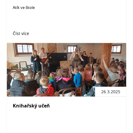
Atík ve škole
Číst více
26.3.2025
Knihařský učeň