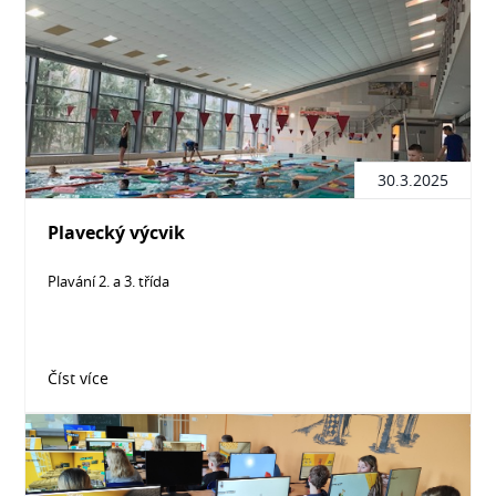
30.3.2025
Plavecký výcvik
Plavání 2. a 3. třída
Číst více