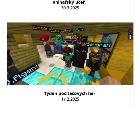
Knihařský učeň
30.3.2025
Týden počítačových her
17.2.2025